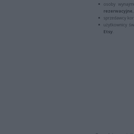
osoby wynajm
rezerwacyjne
,
sprzedawcy kor
użytkownicy św
Etsy
.