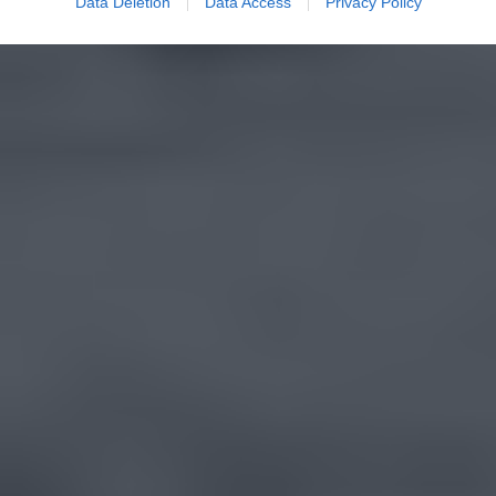
Data Deletion
Data Access
Privacy Policy