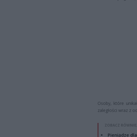
Osoby, które unik
zaległości wraz z o
ZOBACZ RÓWNIE
Pieniądze dla