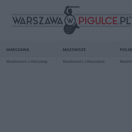
WARSZAWA
MAZOWSZE
POLSK
Wiadomości z Warszawy
Wiadomości z Mazowsza
Wiadomo