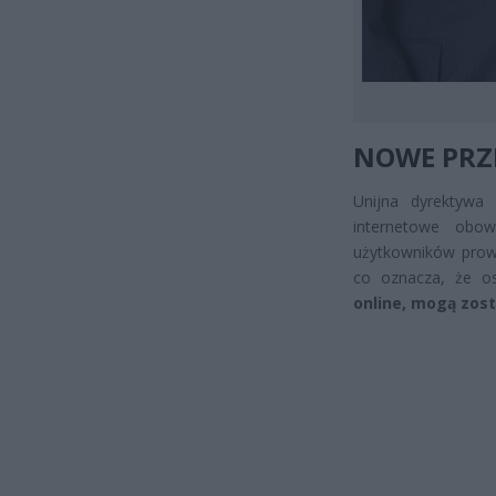
NOWE PRZE
Unijna dyrektywa
internetowe obow
użytkowników prowa
co oznacza, że o
online, mogą zos