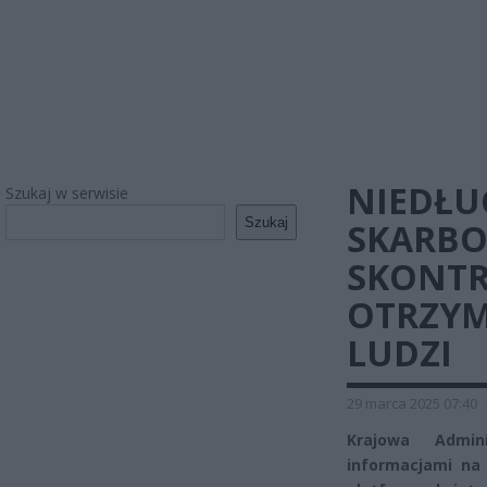
NIEDŁUG
Szukaj w serwisie
Szukaj
SKARB
SKONTR
OTRZYM
LUDZI
29 marca 2025 07:40
Krajowa Admin
informacjami na