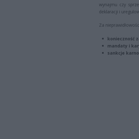
wynajmu czy sprze
deklaracji i uregul
Za nieprawidłowości
konieczność z
mandaty i kar
sankcje karn