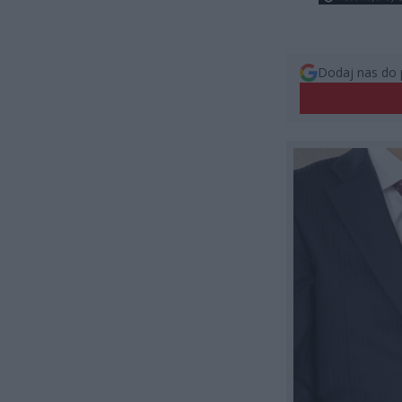
Dodaj nas do 