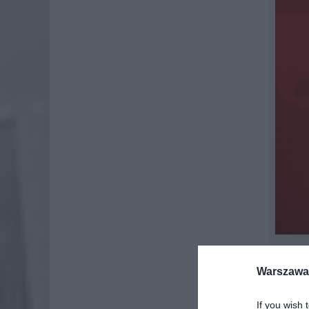
Warszawa 
Bezpiec
If you wish 