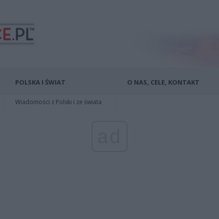
POLSKA I ŚWIAT
O NAS, CELE, KONTAKT
Wiadomości z Polski i ze świata
ad