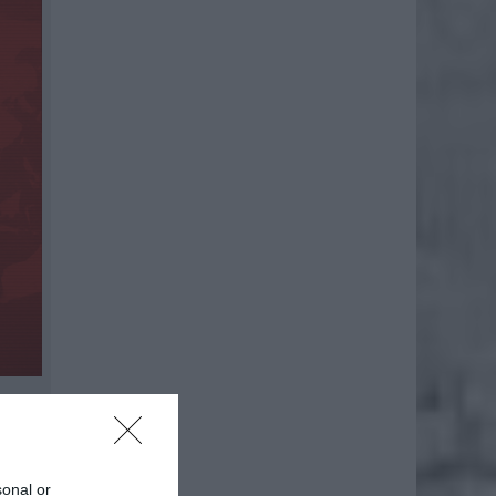
sonal or