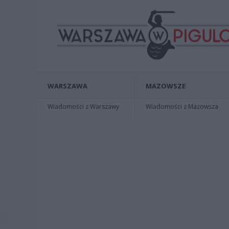
WARSZAWA
MAZOWSZE
Wiadomości z Warszawy
Wiadomości z Mazowsza