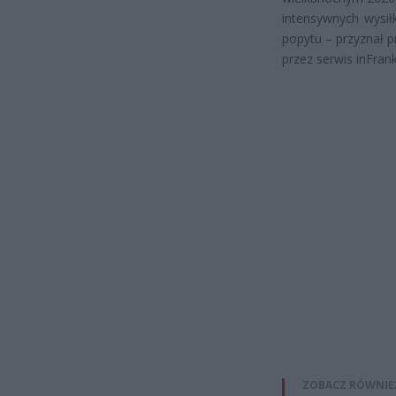
intensywnych wysi
popytu – przyznał 
przez serwis inFran
ZOBACZ RÓWNIE