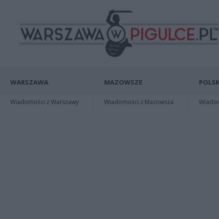
WARSZAWA
MAZOWSZE
POLSK
Wiadomości z Warszawy
Wiadomości z Mazowsza
Wiadomo