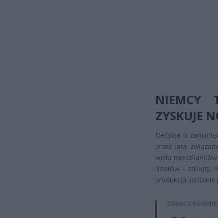
NIEMCY 
ZYSKUJE 
Decyzja o zamknięci
przez lata związan
wielu mieszkańców 
działów – zakupy, 
produkcja zostanie p
ZOBACZ RÓWNIE