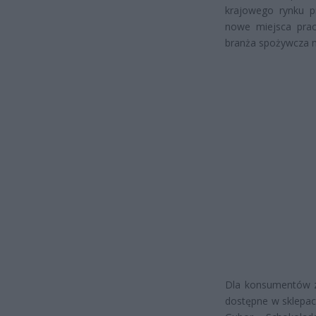
krajowego rynku p
nowe miejsca prac
branża spożywcza m
Dla konsumentów z
dostępne w sklepac