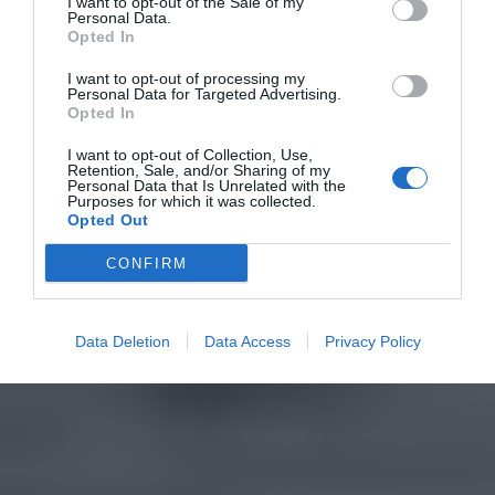
I want to opt-out of the Sale of my
Personal Data.
Opted In
I want to opt-out of processing my
Personal Data for Targeted Advertising.
Opted In
I want to opt-out of Collection, Use,
Retention, Sale, and/or Sharing of my
Personal Data that Is Unrelated with the
Purposes for which it was collected.
Opted Out
CONFIRM
Data Deletion
Data Access
Privacy Policy