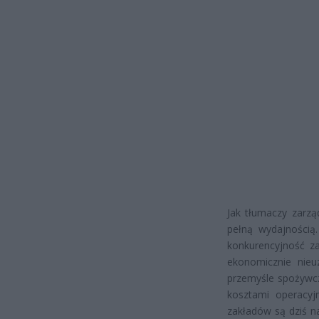
Jak tłumaczy zarzą
pełną wydajnością
konkurencyjność za
ekonomicznie nieu
przemyśle spożywcz
kosztami operacyj
zakładów są dziś n