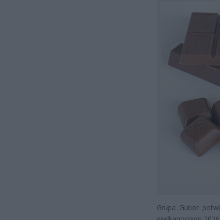
Grupa Gubor potwie
wielkanocnym 2026