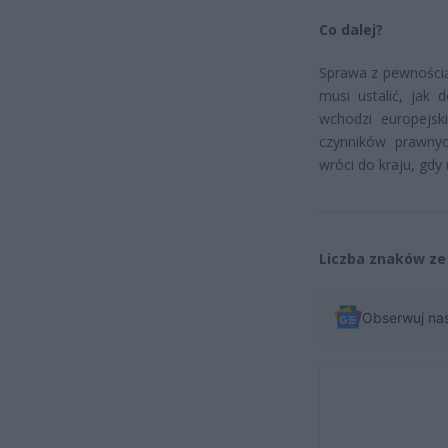
Co dalej?
Sprawa z pewnością 
musi ustalić, jak 
wchodzi europejsk
czynników prawnyc
wróci do kraju, gdy
Liczba znaków ze 
Obserwuj na