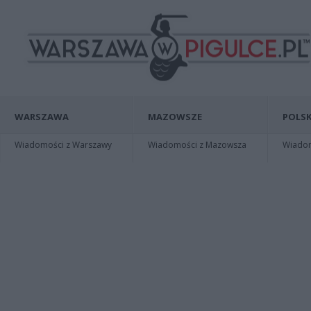
WARSZAWA
MAZOWSZE
POLSK
Wiadomości z Warszawy
Wiadomości z Mazowsza
Wiadomo