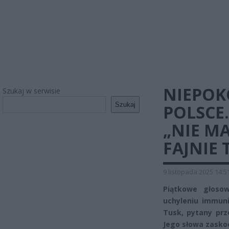
NIEPOK
Szukaj w serwisie
Szukaj
POLSCE
„NIE MA
FAJNIE
9 listopada 2025 14:5
Piątkowe głosow
uchyleniu immuni
Tusk, pytany prz
Jego słowa zaskoc