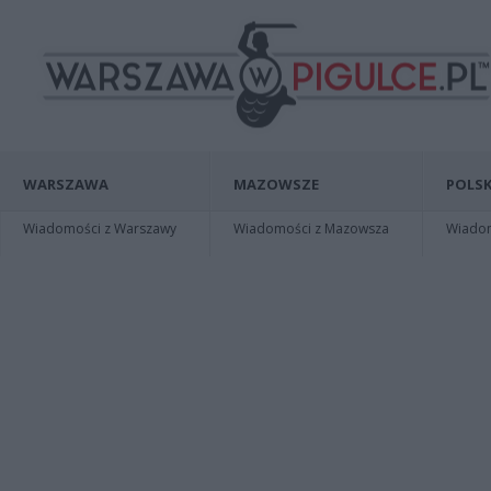
WARSZAWA
MAZOWSZE
POLSK
Wiadomości z Warszawy
Wiadomości z Mazowsza
Wiadomo