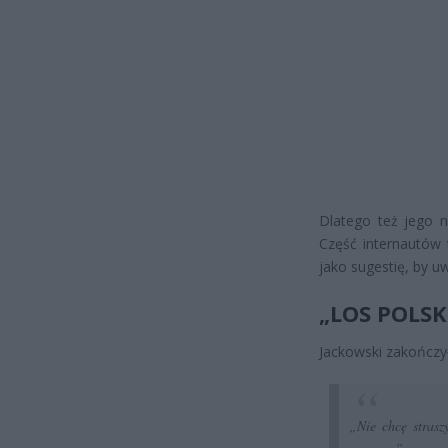
Dlatego też jego 
Część internautów 
jako sugestię, by u
„LOS POLSK
Jackowski zakończy
„Nie chcę strasz