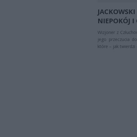
JACKOWSKI
NIEPOKÓJ I
Wizjoner z Człucho
jego przeczucia do
które – jak twierdz