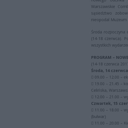
Warszawskie Comb
sąsiedztwo zobow
nieopodal Muzeum n
Środa rozpoczyna c
(14-18 czerwca). P
wszystkich wydarzen
PROGRAM – NOW
(14-18 czerwca 201
Środa, 14 czerwca
 09.00 – 12.00 – 
 19.00 – 21.45 – ko
Celińska, Warszaws
 12.00 – 21.00 –
Czwartek, 15 cze
 11.00 – 18.00 – w
(bulwar)
 11.00 – 20.00 – K