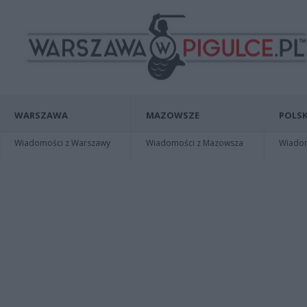
WARSZAWA
MAZOWSZE
POLSK
Wiadomości z Warszawy
Wiadomości z Mazowsza
Wiadomo