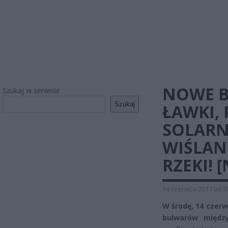
NOWE B
Szukaj w serwisie
Szukaj
ŁAWKI, 
SOLARN
WIŚLAN
RZEKI! 
14 czerwca 2017 09:3
W środę, 14 czerw
bulwarów międz