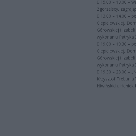
 15.00 – 18.00 – w
Zgorzelscy, zagraj
 13.00 – 14.00 – p
Ciepielewskiej, Domi
Górowskiej i Izabe
wykonaniu Patryka Z
 19.00 – 19.30 – p
Ciepielewskiej, Domi
Górowskiej i Izabe
wykonaniu Patryka Z
 19.30 – 23.00 – „
Krzysztof Trebunia 
Niwińskich, Heniek 