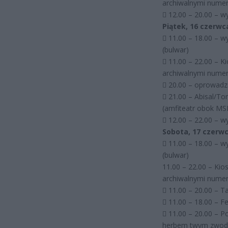
archiwalnymi numer
 12.00 – 20.00 –
Piątek, 16 czerwc
 11.00 – 18.00 – w
(bulwar)
 11.00 – 22.00 – K
archiwalnymi numer
 20.00 – oprowad
 21.00 – Abisal/T
(amfiteatr obok MS
 12.00 – 22.00 –
Sobota, 17 czerw
 11.00 – 18.00 – w
(bulwar)
11.00 – 22.00 – Kio
archiwalnymi numer
 11.00 – 20.00 – T
 11.00 – 18.00 – 
 11.00 – 20.00 – 
herbem twym zwodn