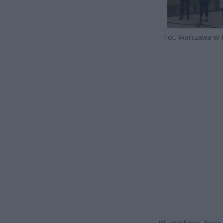
Fot. Warszawa w 
W spotkaniu biorą 