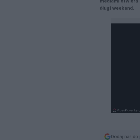
mediami otwiera 
długi weekend.
Dodaj nas do 