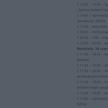
 12.00 – 15.00 – S
„Syrena Herbem tw
 14.00 – oprowadz
zwodnicza” (MSN)
 15.00 – warsztat
 18.00 – Performa
 20.00 – 4.00 – im
 12.00 – 20.00 –
Niedziela, 18 cze
 11.00 – 18.00 – w
(bulwar)
 11.00 – 19.00 – 
 11.00 – 20.00 – K
archiwalnymi numer
 11.00 – 18.00 – 
herbem twym zwodn
 12.00 – 16.00 – w
 14.00 – oprowadz
(MSN)