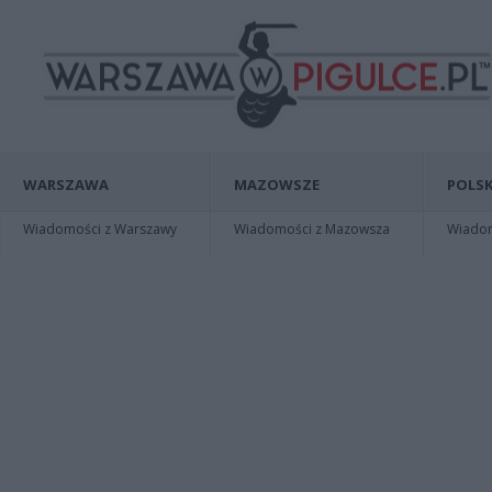
WARSZAWA
MAZOWSZE
POLSK
Wiadomości z Warszawy
Wiadomości z Mazowsza
Wiadomo