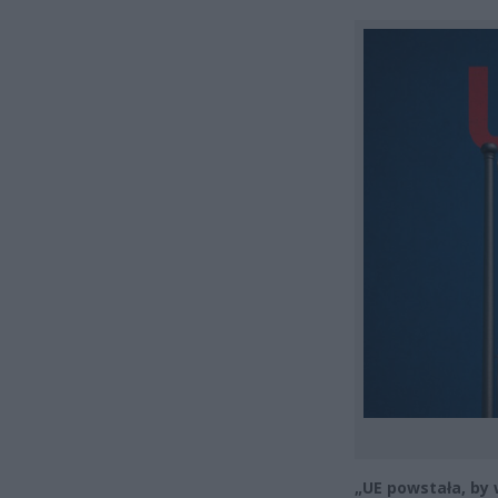
„UE powstała, by