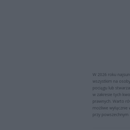
W 2026 roku najsuro
wszystkim na osoby
pociągu lub stwarz
w zakresie tych kw
prawnych. Warto ró
możliwe wyłącznie 
przy powszechnym m