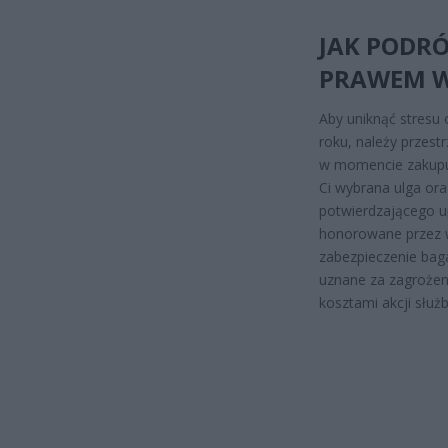
JAK PODRÓ
PRAWEM W
Aby uniknąć stresu
roku, należy przest
w momencie zakupu b
Ci wybrana ulga ora
potwierdzającego u
honorowane przez 
zabezpieczenie bag
uznane za zagrożen
kosztami akcji służb