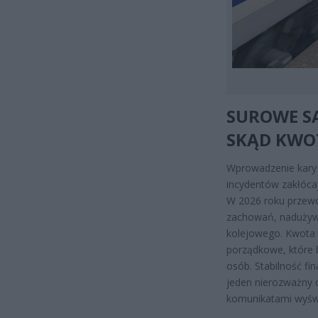
SUROWE SA
SKĄD KWO
Wprowadzenie kary 
incydentów zakłóca
W 2026 roku przewo
zachowań, nadużywa
kolejowego. Kwota 
porządkowe, które 
osób. Stabilność f
jeden nierozważny c
komunikatami wyświ