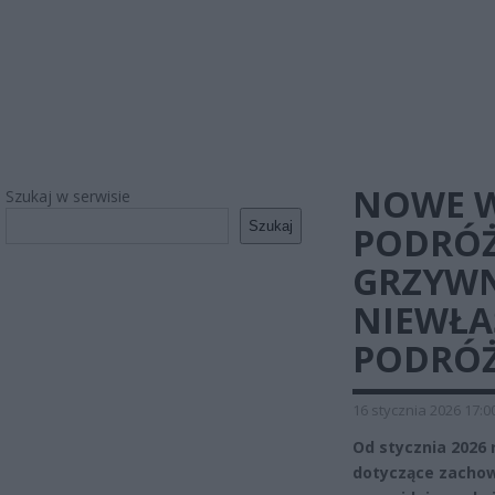
NOWE W
Szukaj w serwisie
Szukaj
PODRÓŻ
GRZYWN
NIEWŁA
PODRÓ
16 stycznia 2026 17:0
Od stycznia 2026 
dotyczące zachow