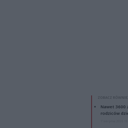
ZOBACZ RÓWNIE
Nawet 3600 z
rodziców dzie
7 sierpnia 2026 19