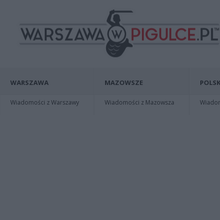
WARSZAWA
MAZOWSZE
POLSK
Wiadomości z Warszawy
Wiadomości z Mazowsza
Wiadomo