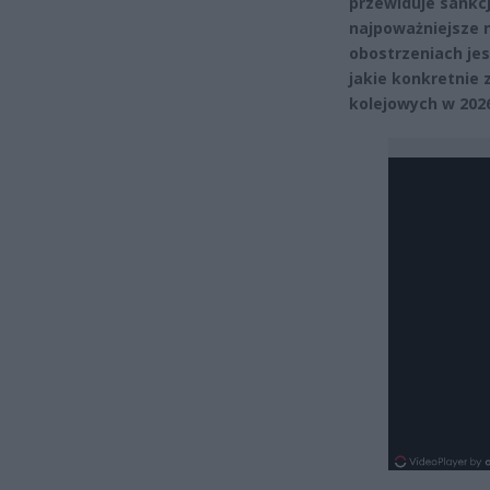
przewiduje sankcj
najpoważniejsze 
obostrzeniach jes
jakie konkretnie
kolejowych w 202