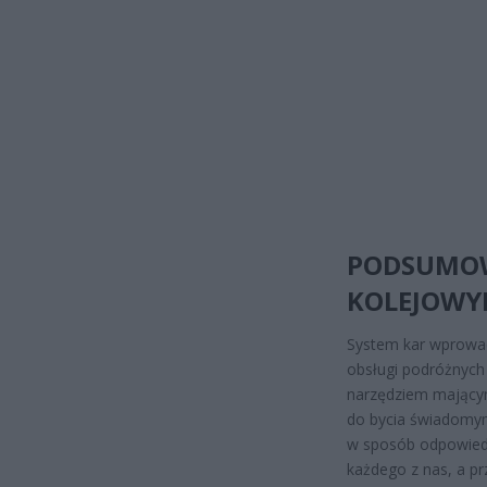
PODSUMOW
KOLEJOWY
System kar wprowad
obsługi podróżnych 
narzędziem mający
do bycia świadomym
w sposób odpowiedz
każdego z nas, a pr