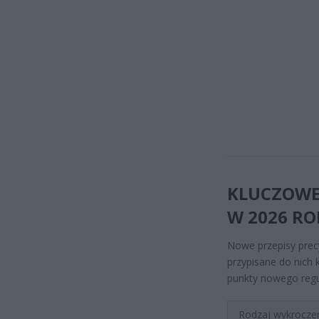
KLUCZOWE
W 2026 R
Nowe przepisy prec
przypisane do nich
punkty nowego reg
Rodzaj wykrocze