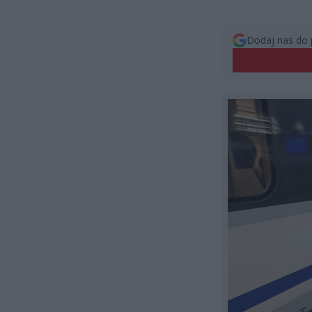
Dodaj nas do 