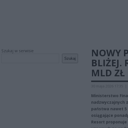
NOWY P
Szukaj w serwisie
Szukaj
BLIŻEJ.
MLD ZŁ
30 maja 2026 17:35
|
Ministerstwo Fin
nadzwyczajnych z
państwa nawet 5 
osiągające ponad
Resort proponuje