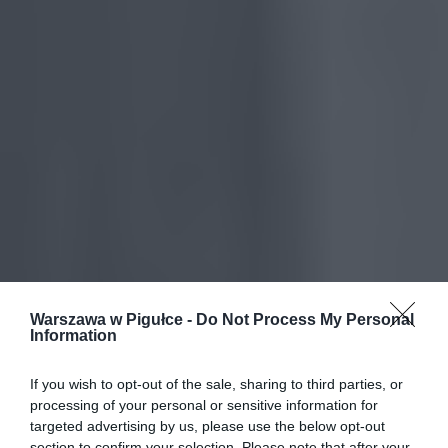
Warszawa w Pigułce -
Do Not Process My Personal
Information
If you wish to opt-out of the sale, sharing to third parties, or
processing of your personal or sensitive information for
targeted advertising by us, please use the below opt-out
section to confirm your selection. Please note that after your