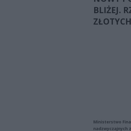
BLIŻEJ. 
ZŁOTYC
Ministerstwo Fin
nadzwyczajnych z