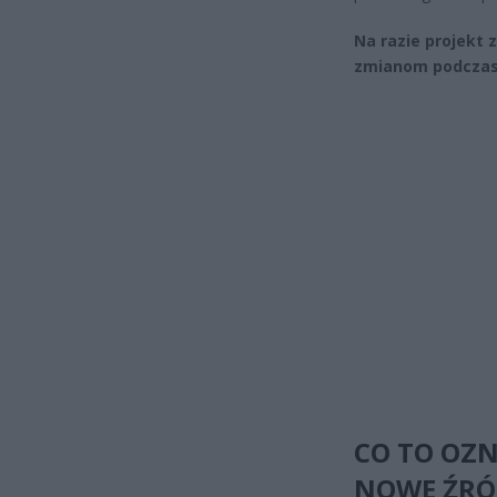
Na razie projekt 
zmianom podczas 
CO TO OZN
NOWE ŹR