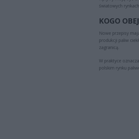
światowych rynkach 
KOGO OBE
Nowe przepisy mają
produkcji paliw cie
zagranicą.
W praktyce oznacza
polskim rynku pali