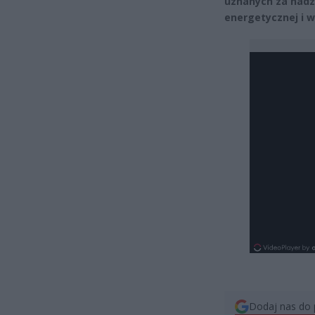
uznanych za nadz
energetycznej i 
Dodaj nas do 