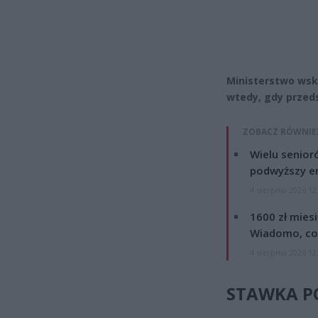
Ministerstwo wsk
wtedy, gdy przed
ZOBACZ RÓWNIE
Wielu senior
podwyższy e
4 sierpnia 2026 12
1600 zł mies
Wiadomo, co
4 sierpnia 2026 12
STAWKA PO