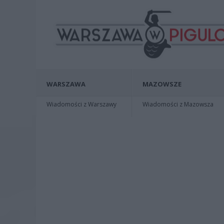
WARSZAWA
MAZOWSZE
Wiadomości z Warszawy
Wiadomości z Mazowsza