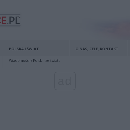
POLSKA I ŚWIAT
O NAS, CELE, KONTAKT
Wiadomości z Polski i ze świata
ad