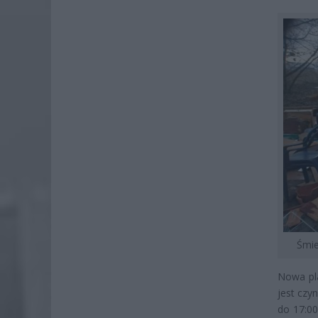
Śmie
Nowa pl
jest czy
do 17:0