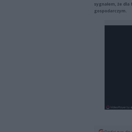
sygnałem, że dla
gospodarczym.
Dodaj nas do 