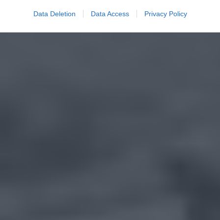
Data Deletion
Data Access
Privacy Policy