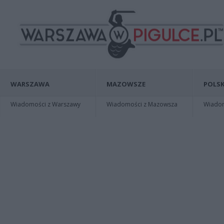
WARSZAWA
MAZOWSZE
POLSK
Wiadomości z Warszawy
Wiadomości z Mazowsza
Wiadomo