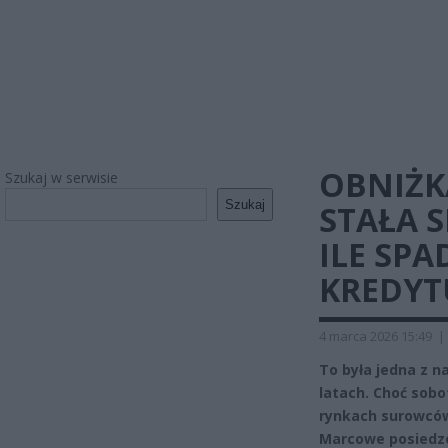
OBNIŻK
Szukaj w serwisie
Szukaj
STAŁA S
ILE SPA
KREDYT
4 marca 2026 15:49
|
To była jedna z na
latach. Choć sobo
rynkach surowców
Marcowe posiedze