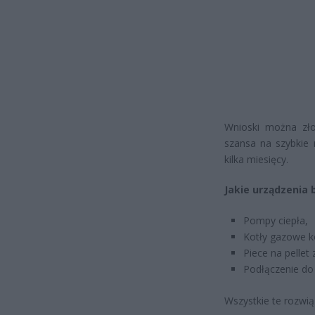
Wnioski można zło
szansa na szybkie 
kilka miesięcy.
Jakie urządzenia 
Pompy ciepła,
Kotły gazowe k
Piece na pellet
Podłączenie do 
Wszystkie te rozwią