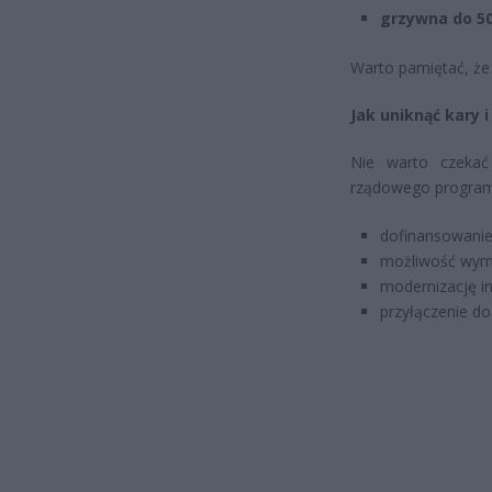
grzywna do 50
Warto pamiętać, że 
Jak uniknąć kary i
Nie warto czekać
rządowego progra
dofinansowanie
możliwość wymi
modernizację in
przyłączenie do 