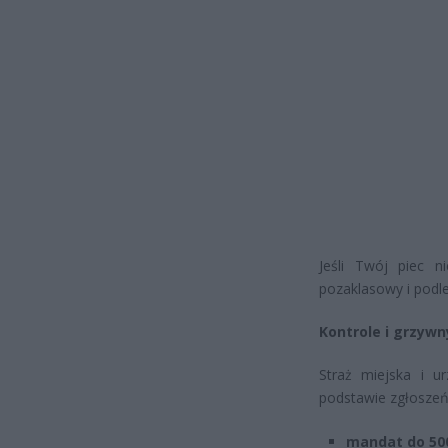
Jeśli Twój piec n
pozaklasowy i podl
Kontrole i grzywn
Straż miejska i 
podstawie zgłoszeń
mandat do 500