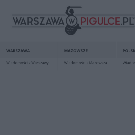
WARSZAWA
MAZOWSZE
POLSK
Wiadomości z Warszawy
Wiadomości z Mazowsza
Wiadomo