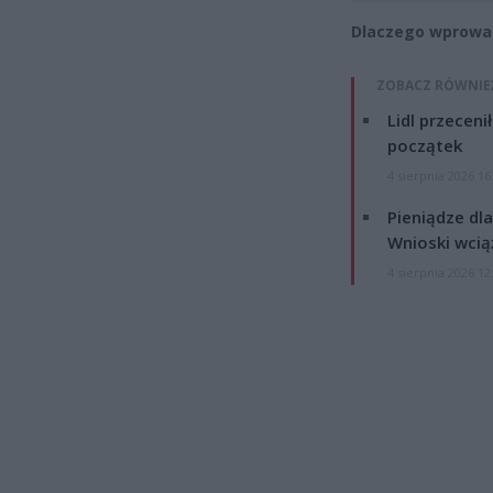
Dlaczego wprowa
ZOBACZ RÓWNIE
Lidl przeceni
początek
4 sierpnia 2026 16
Pieniądze dla
Wnioski wcią
4 sierpnia 2026 12