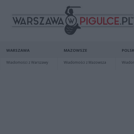
WARSZAWA
MAZOWSZE
POLSK
Wiadomości z Warszawy
Wiadomości z Mazowsza
Wiadomo