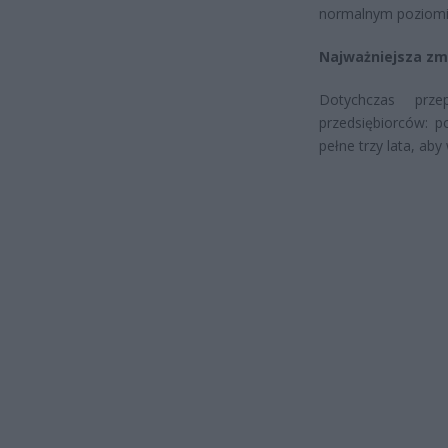
normalnym poziomi
Najważniejsza zmi
Dotychczas prze
przedsiębiorców: p
pełne trzy lata, aby