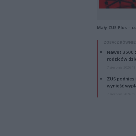
Mały ZUS Plus – c
ZOBACZ RÓWNIE
Nawet 3600 z
rodziców dzie
7 sierpnia 2026 19
ZUS podniesie
wynieść wypł
7 sierpnia 2026 19