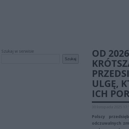
OD 2026
Szukaj w serwisie
Szukaj
KRÓTSZ
PRZEDS
ULGĘ, 
ICH PO
30 listopada 2025 17:
Polscy przedsię
odczuwalnych zmi