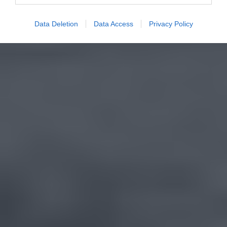
Data Deletion
Data Access
Privacy Policy