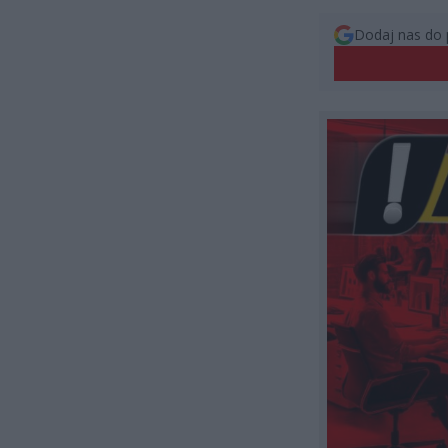
Dodaj nas do 