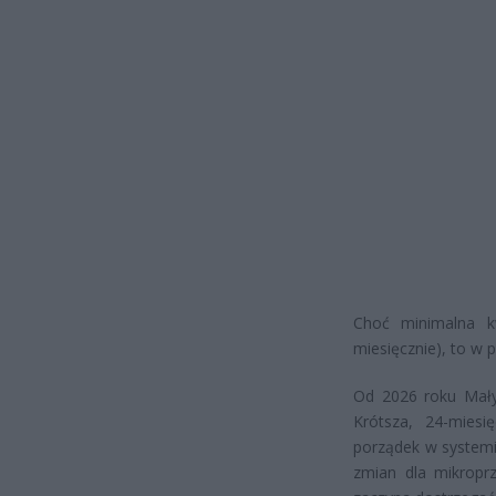
Choć minimalna k
miesięcznie), to w 
Od 2026 roku Mały
Krótsza, 24-mies
porządek w systemie
zmian dla mikropr