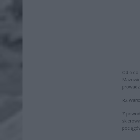
Od 6 do 
Mazowie
prowadz
R2 Wars
Z powodu
skierowa
pociągów