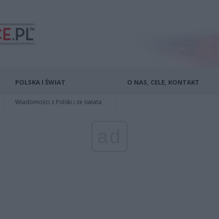
POLSKA I ŚWIAT
O NAS, CELE, KONTAKT
Wiadomości z Polski i ze świata
ad