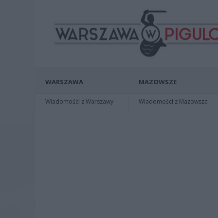
WARSZAWA
MAZOWSZE
Wiadomości z Warszawy
Wiadomości z Mazowsza