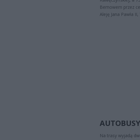
Bemowem przez cent
Aleję Jana Pawła II
AUTOBUSY
Na trasy wyjadą dw