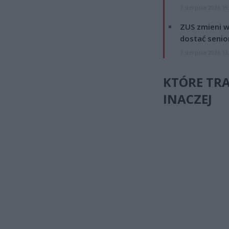
7 sierpnia 2026 19
ZUS zmieni w
dostać senio
7 sierpnia 2026 13
KTÓRE TRA
INACZEJ