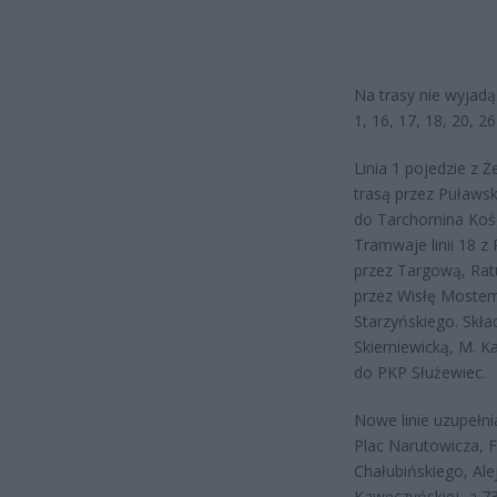
Na trasy nie wyjadą t
1, 16, 17, 18, 20, 26
Linia 1 pojedzie z 
trasą przez Puławsk
do Tarchomina Kośc
Tramwaje linii 18 z
przez Targową, Ratu
przez Wisłę Mostem
Starzyńskiego. Skła
Skierniewicką, M. Ka
do PKP Służewiec.
Nowe linie uzupełni
Plac Narutowicza, F
Chałubińskiego, Alej
Kawęczyńskiej, a 7