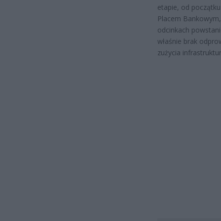
etapie, od początku
Placem Bankowym, 
odcinkach powstani
właśnie brak odpro
zużycia infrastruktur