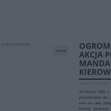
OGROM
Szukaj w serwisie
Szukaj
AKCJA P
MANDAT
KIEROW
22 marca 2023 08:49
22 marca 2023 r.
prewencyjne pn. 
one na celu zwi
którzy podczas