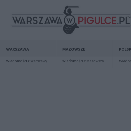
WARSZAWA
MAZOWSZE
POLSK
Wiadomości z Warszawy
Wiadomości z Mazowsza
Wiadomo