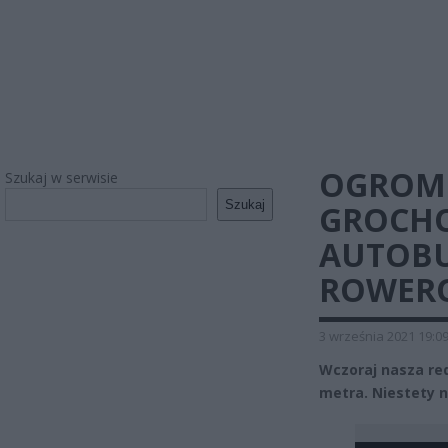
OGROMN
Szukaj w serwisie
Szukaj
GROCHO
AUTOBUS
ROWER
3 września 2021 19:0
Wczoraj nasza re
metra. Niestety n