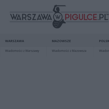
WARSZAWA
MAZOWSZE
POLSK
Wiadomości z Warszawy
Wiadomości z Mazowsza
Wiadomo