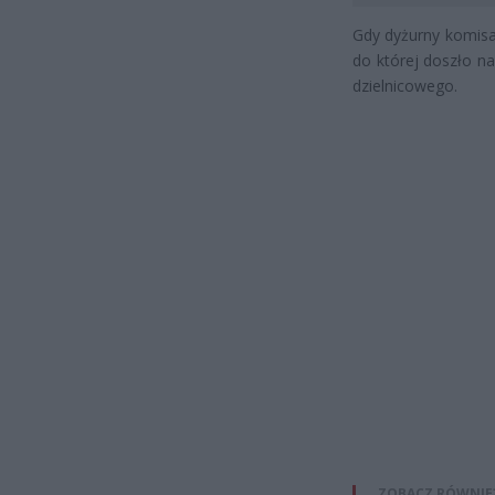
Gdy dyżurny komisa
do której doszło na
dzielnicowego.
ZOBACZ RÓWNIE