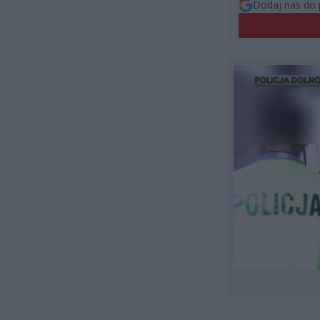
Dodaj nas do 