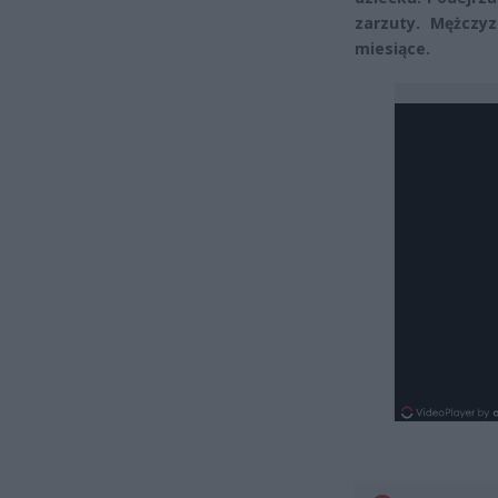
zarzuty. Mężczy
miesiące.