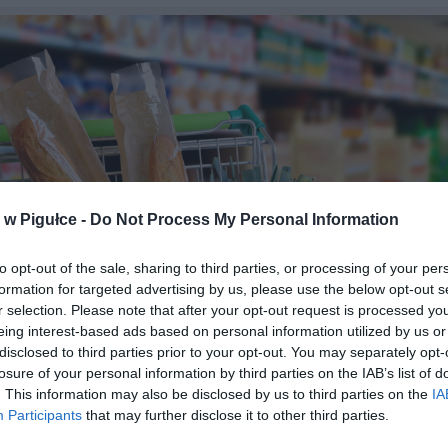
w Pigułce -
Do Not Process My Personal Information
to opt-out of the sale, sharing to third parties, or processing of your per
formation for targeted advertising by us, please use the below opt-out s
r selection. Please note that after your opt-out request is processed y
eing interest-based ads based on personal information utilized by us or
disclosed to third parties prior to your opt-out. You may separately opt-
losure of your personal information by third parties on the IAB’s list of
Fot. Shutterstock
. This information may also be disclosed by us to third parties on the
IA
Participants
that may further disclose it to other third parties.
nas może sądzić, że w dzień przed Niedzielą Wielkanocną superma