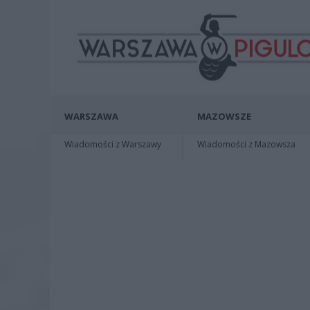
WARSZAWA
MAZOWSZE
Wiadomości z Warszawy
Wiadomości z Mazowsza