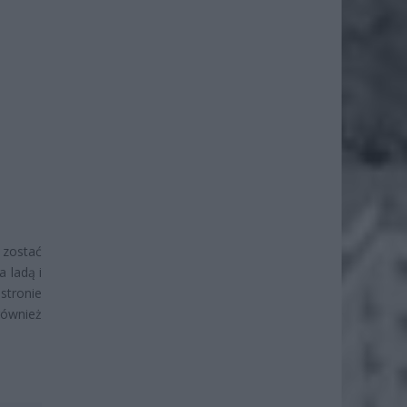
 zostać
a ladą i
stronie
również