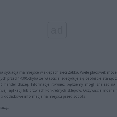
ad
na sytuacja ma miejsce w sklepach sieci Żabka. Wiele placówek może
ych przed 14:00,chyba że właściciel zdecyduje się osobiście stanąć z
ić handel dłużej. Informacje również będziemy mogli znaleźć na 
owej, aplikacji lub drzwiach konkretnych sklepów. Oczywiście można 
 o dodatkowe informacje na miejscu przed sobotą.
ska.pl