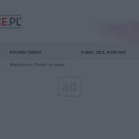
POLSKA I ŚWIAT
O NAS, CELE, KONTAKT
Wiadomości z Polski i ze świata
ad