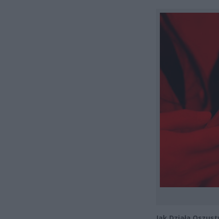
Jak Działa Oszust