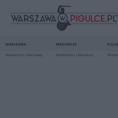
WARSZAWA
MAZOWSZE
POLSK
Wiadomości z Warszawy
Wiadomości z Mazowsza
Wiadomo