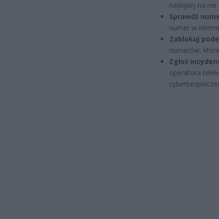
najlepiej na nie
Sprawdź nume
numer w interne
Zablokuj pode
numerów, które
Zgłoś incyden
operatora telek
cyberbezpiecz