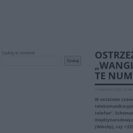
OSTRZE
Szukaj w serwisie
Szukaj
„WANGI
TE NUM
1 kwietnia 2024 15:44
W ostatnim czasi
telekomunikacyjn
telefon”. Schema
międzynarodowych
(Włochy), czy +22