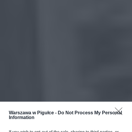
Warszawa w Pigułce -
Do Not Process My Personal
Information
If you wish to opt-out of the sale, sharing to third parties, or