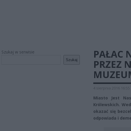
PAŁAC 
Szukaj w serwisie
Szukaj
PRZEZ 
MUZEU
4 sierpnia 2016 16:55
Miasto Jest Na
Królewskich. We
okazać się bezc
odpowiada i deme