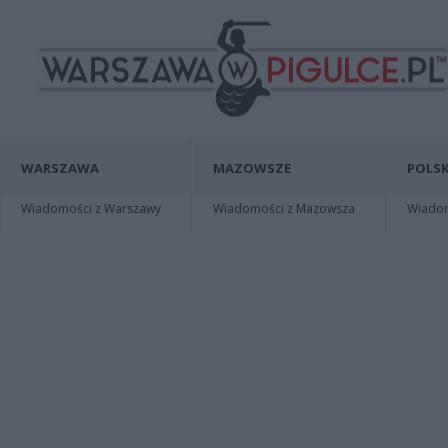
WARSZAWA
MAZOWSZE
POLSK
Wiadomości z Warszawy
Wiadomości z Mazowsza
Wiadomo