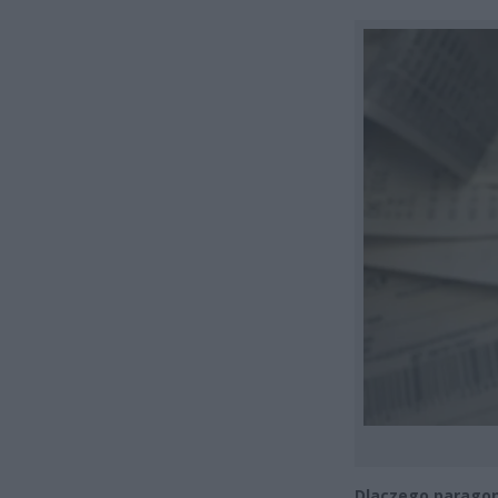
Dlaczego paragon