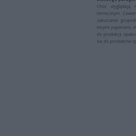
Choć wyglądają n
termicznym. Zawier
zaburzanie gospoda
innymi papierami, m
do produkcji opako
się do produktów s