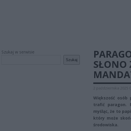
PARAGO
Szukaj w serwisie
Szukaj
SŁONO Z
MANDA
2 października 2025 
Większość osób 
trafić paragon.
myśląc, że to pap
który może skoń
środowiska.