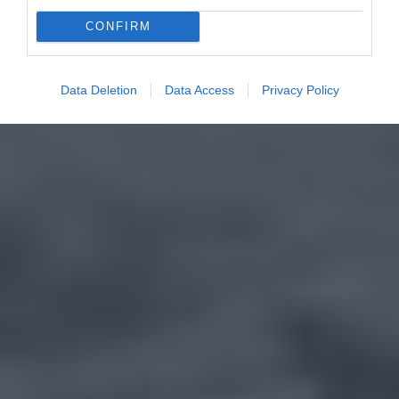
CONFIRM
Data Deletion
Data Access
Privacy Policy