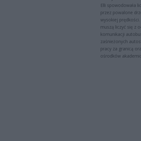
Elli spowodowała li
przez powalone drz
wysokiej prędkości
muszą liczyć się z
komunikacji autobu
zaśnieżonych autos
pracy za granicą o
ośrodków akademic