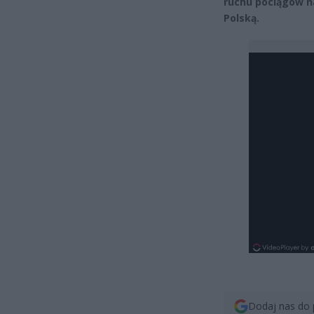
ruchu pociągów n
Polską.
Dodaj nas do 