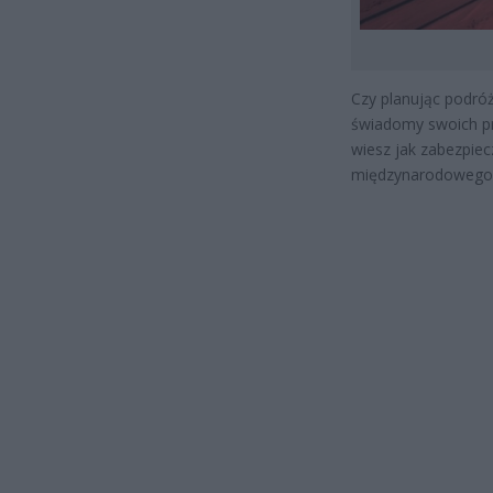
Czy planując podróż
świadomy swoich pra
wiesz jak zabezpie
międzynarodowego