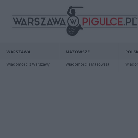
WARSZAWA
MAZOWSZE
POLSK
Wiadomości z Warszawy
Wiadomości z Mazowsza
Wiadomo