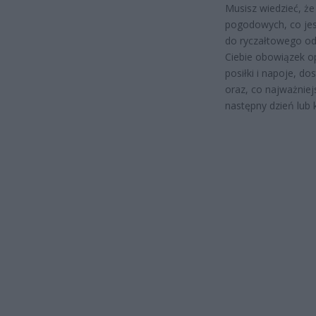
Musisz wiedzieć, ż
pogodowych, co jes
do ryczałtowego o
Ciebie obowiązek op
posiłki i napoje, d
oraz, co najważniej
następny dzień lub k