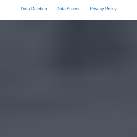
Data Deletion
Data Access
Privacy Policy