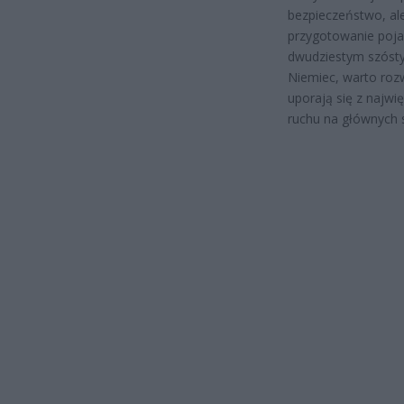
bezpieczeństwo, ale
przygotowanie poja
dwudziestym szósty
Niemiec, warto rozw
uporają się z najwi
ruchu na głównych 