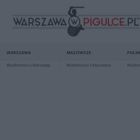
WARSZAWA
MAZOWSZE
POLSK
Wiadomości z Warszawy
Wiadomości z Mazowsza
Wiadomo