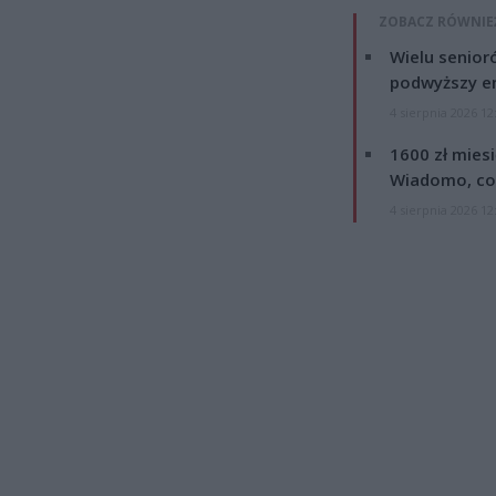
ZOBACZ RÓWNIE
Wielu senior
podwyższy e
4 sierpnia 2026 12
1600 zł mies
Wiadomo, co
4 sierpnia 2026 12