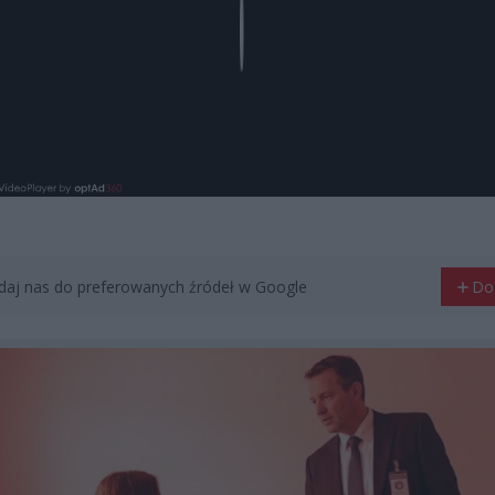
Play
aj nas do preferowanych źródeł w Google
Do