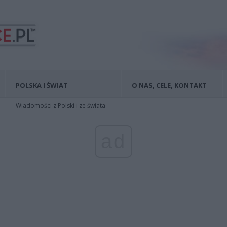
POLSKA I ŚWIAT
O NAS, CELE, KONTAKT
Wiadomości z Polski i ze świata
ad