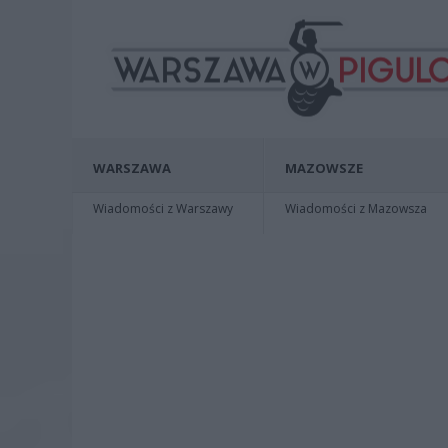
WARSZAWA
MAZOWSZE
Wiadomości z Warszawy
Wiadomości z Mazowsza