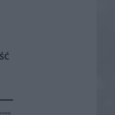
ŚĆ
tkowej