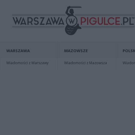
WARSZAWA
MAZOWSZE
POLSK
Wiadomości z Warszawy
Wiadomości z Mazowsza
Wiadomo