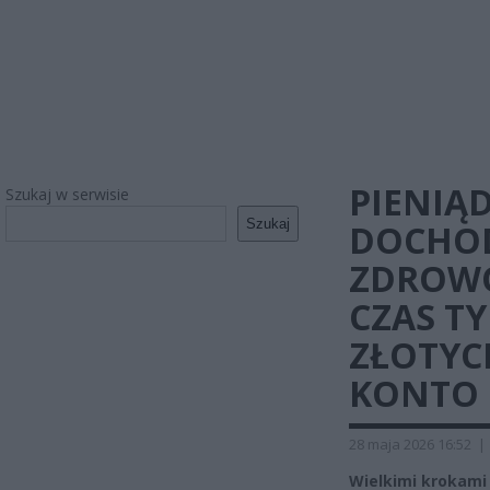
PIENIĄ
Szukaj w serwisie
Szukaj
DOCHO
ZDROWO
CZAS TY
ZŁOTYC
KONTO
28 maja 2026 16:52
|
Wielkimi krokami 