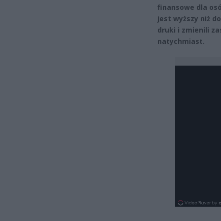
finansowe dla os
jest wyższy niż d
druki i zmienili 
natychmiast.