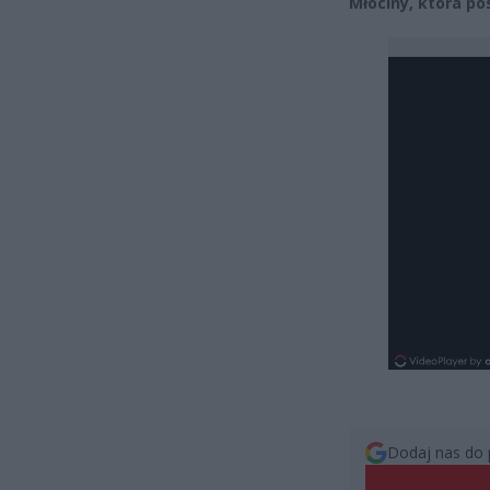
Młociny, która po
Dodaj nas do 