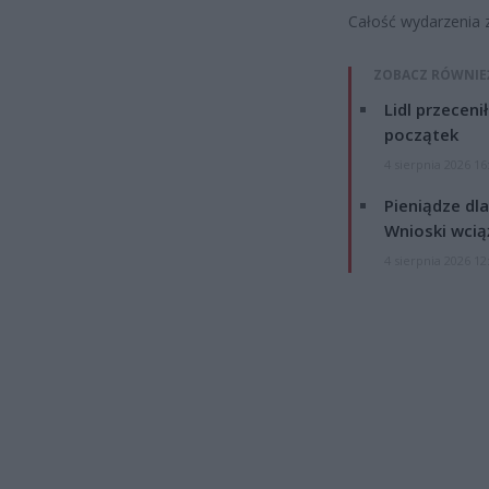
Całość wydarzenia z
ZOBACZ RÓWNIE
Lidl przeceni
początek
4 sierpnia 2026 16
Pieniądze dla
Wnioski wcią
4 sierpnia 2026 12