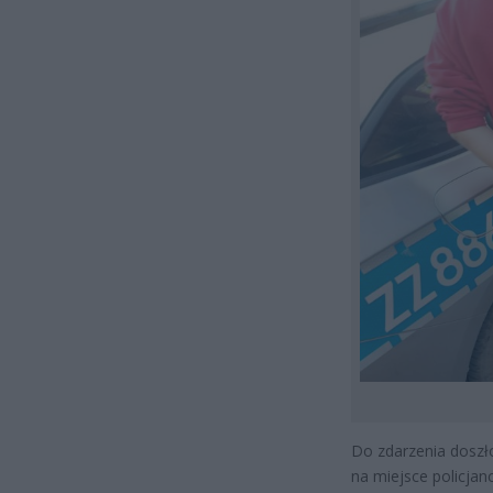
Do zdarzenia doszło
na miejsce policjan