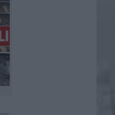
zonym