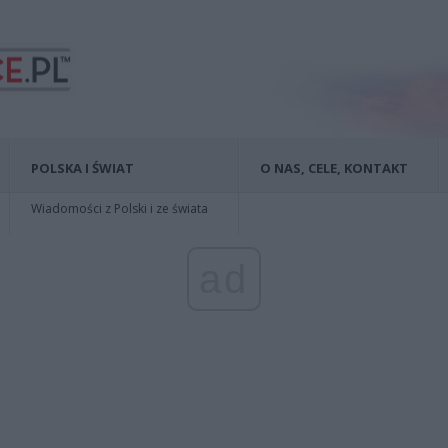
POLSKA I ŚWIAT
O NAS, CELE, KONTAKT
Wiadomości z Polski i ze świata
ad