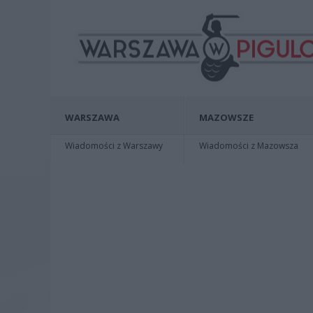
WARSZAWA
MAZOWSZE
Wiadomości z Warszawy
Wiadomości z Mazowsza