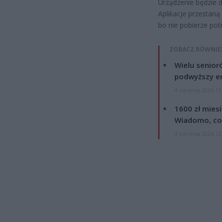
Urządzenie będzie d
Aplikacje przestaną
bo nie pobierze pot
ZOBACZ RÓWNIE
Wielu senior
podwyższy e
4 sierpnia 2026 12
1600 zł mies
Wiadomo, co
4 sierpnia 2026 12