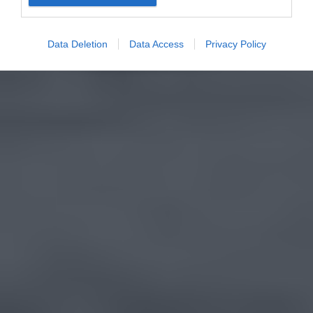
Data Deletion
Data Access
Privacy Policy