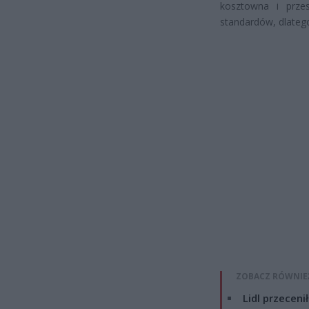
kosztowna i przes
standardów, dlatego
ZOBACZ RÓWNIE
Lidl przeceni