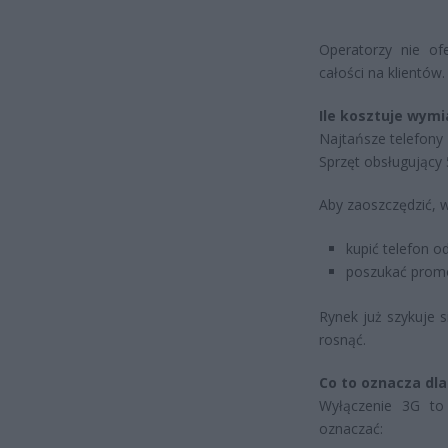
Operatorzy nie of
całości na klientów.
Ile kosztuje wymi
Najtańsze telefony 
Sprzęt obsługujący
Aby zaoszczędzić, w
kupić telefon o
poszukać promo
Rynek już szykuje 
rosnąć.
Co to oznacza dla
Wyłączenie 3G to
oznaczać: