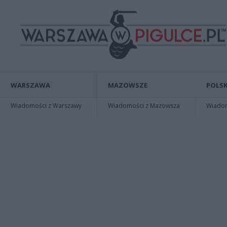
WARSZAWA
MAZOWSZE
POLSK
Wiadomości z Warszawy
Wiadomości z Mazowsza
Wiadomo