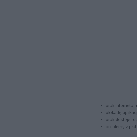
brak internetu 
blokadę aplikac
brak dostępu d
problemy z płat