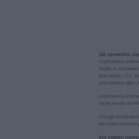
Jak sprawdzić, cz
Użytkownicy Androi
Wejdź w „Ustawienia
Jeśli widzisz LTE, 
Jeśli widnieje tylk
Użytkownicy iPhone
Każdy model od iPho
Orange umożliwia t
dla mniej technicz
Kto zapłaci najwy