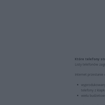
Które telefony st
Listy telefonów zag
Internet przestanie 
wyprodukowanyc
telefony z klapk
wielu budżetow