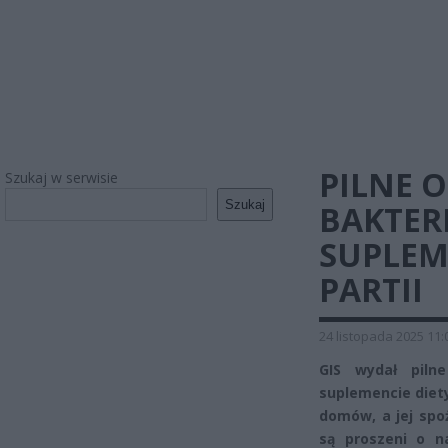
PILNE O
Szukaj w serwisie
Szukaj
BAKTER
SUPLEM
PARTII
24 listopada 2025 11:
GIS wydał piln
suplemencie diety
domów, a jej spo
są proszeni o n