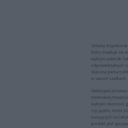
Główny Inspektorat
który znajduje się w
wykryto pałeczki Sal
odpowiedzialnych z
skażona partia traf
w swoich szafkach. 
Niebezpieczeństwo 
minimalnej trwałośc
wykryło obecność g
czy jajami, może po
bazujących na natur
produkt jest spoży