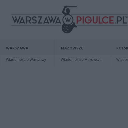
WARSZAWA
MAZOWSZE
POLSK
Wiadomości z Warszawy
Wiadomości z Mazowsza
Wiadomo