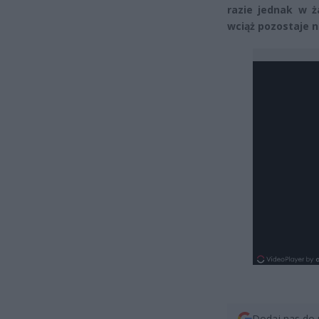
razie jednak w ż
wciąż pozostaje n
Dodaj nas do 