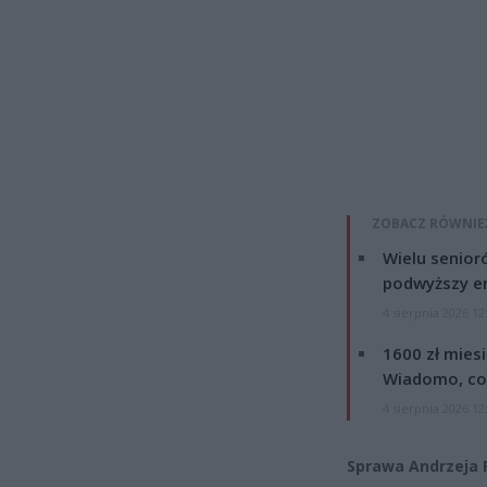
ZOBACZ RÓWNIE
Wielu senior
podwyższy e
4 sierpnia 2026 12
1600 zł mies
Wiadomo, co
4 sierpnia 2026 12
Sprawa Andrzeja