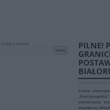
PILNE!
Szukaj w serwisie
Szukaj
GRANICĘ
POSTAW
BIAŁOR
9 października 2025 
Polska otworzyła
„Rzeczpospolita”
zakończenia kry
współpracy Mińska