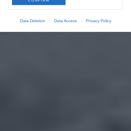
CONFIRM
Data Deletion
Data Access
Privacy Policy