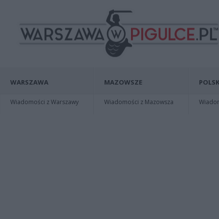
WARSZAWA
MAZOWSZE
POLSK
Wiadomości z Warszawy
Wiadomości z Mazowsza
Wiadomo