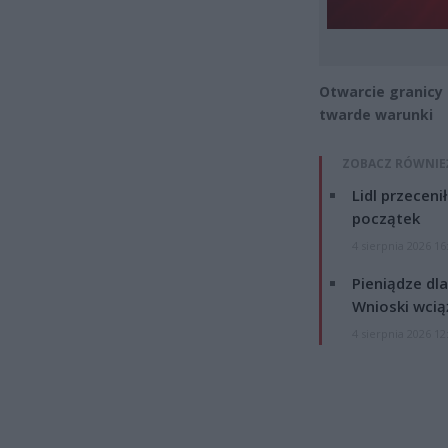
Otwarcie granicy 
twarde warunki
ZOBACZ RÓWNIE
Lidl przeceni
początek
4 sierpnia 2026 16
Pieniądze dla
Wnioski wcią
4 sierpnia 2026 12