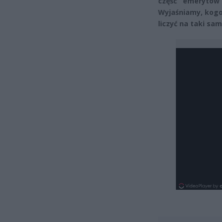
część emerytów
Wyjaśniamy, kogo
liczyć na taki sa