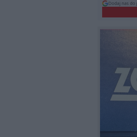
Dodaj nas do 