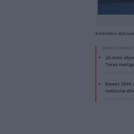
Kalendarz dyktuje
ZOBACZ RÓWNIE
26-letni obyw
Teraz nastąp
8 sierpnia 2026 15
Nawet 3600 z
rodziców dzie
7 sierpnia 2026 19