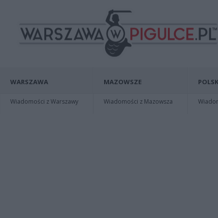
WARSZAWA
MAZOWSZE
POLSK
Wiadomości z Warszawy
Wiadomości z Mazowsza
Wiadomo