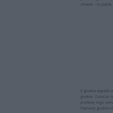
zmianie – to piątek
6 grudnia wypada w
grudnia. Oznacza t
przelewy tego same
Piętnasty grudnia t