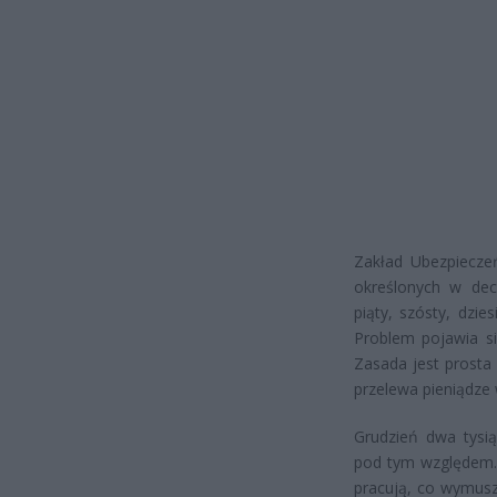
Zakład Ubezpiecze
określonych w dec
piąty, szósty, dzie
Problem pojawia si
Zasada jest prosta 
przelewa pieniądze
Grudzień dwa tysi
pod tym względem. 
pracują, co wymusz