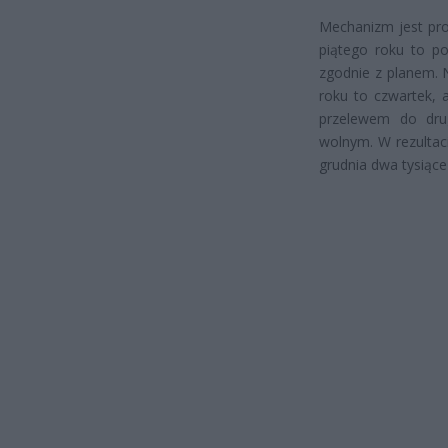
Mechanizm jest pro
piątego roku to po
zgodnie z planem. 
roku to czwartek,
przelewem do dru
wolnym. W rezultac
grudnia dwa tysiące