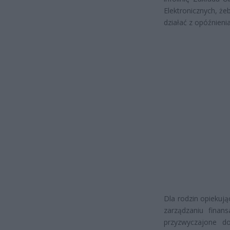
Elektronicznych, ż
działać z opóźnieni
Dla rodzin opiekują
zarządzaniu finan
przyzwyczajone d