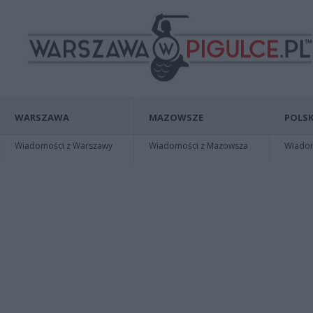
WARSZAWA
MAZOWSZE
POLSK
Wiadomości z Warszawy
Wiadomości z Mazowsza
Wiadomo