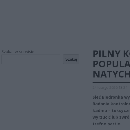
PILNY 
Szukaj w serwisie
Szukaj
POPULA
NATYCH
24 lutego 2026 13:24
Sieć Biedronka wy
Badania kontroln
kadmu – toksyczn
wyrzucić lub zwró
trefne partie.