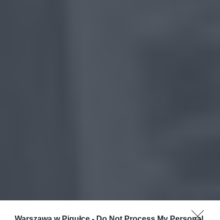
Warszawa w Pigułce -
Do Not Process My Personal