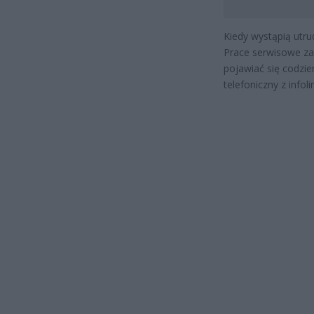
Kiedy wystąpią utru
Prace serwisowe za
pojawiać się codzie
telefoniczny z info