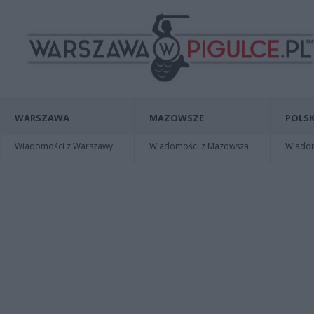
WARSZAWA
MAZOWSZE
POLSK
Wiadomości z Warszawy
Wiadomości z Mazowsza
Wiadomo