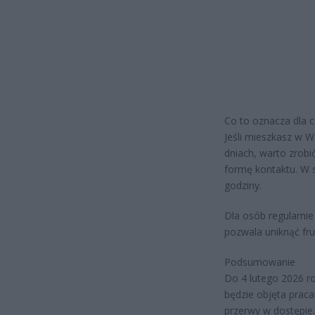
Co to oznacza dla c
Jeśli mieszkasz w Wa
dniach, warto zrobi
formę kontaktu. W s
godziny.
Dla osób regularnie
pozwala uniknąć fru
Podsumowanie
Do 4 lutego 2026 r
będzie objęta prac
przerwy w dostępie