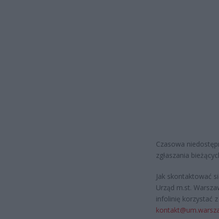
Czasowa niedostępn
zgłaszania bieżący
Jak skontaktować s
Urząd m.st. Warsza
infolinię korzystać
kontakt@um.warsza