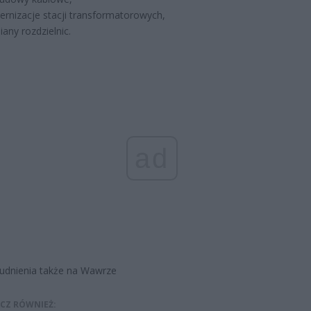
rnizacje stacji transformatorowych,
any rozdzielnic.
ad
udnienia także na Wawrze
CZ RÓWNIEŻ: