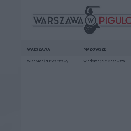
WARSZAWA
MAZOWSZE
Wiadomości z Warszawy
Wiadomości z Mazowsza