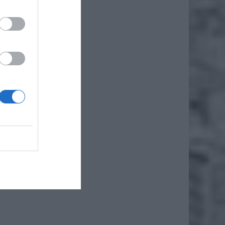
rządzeń