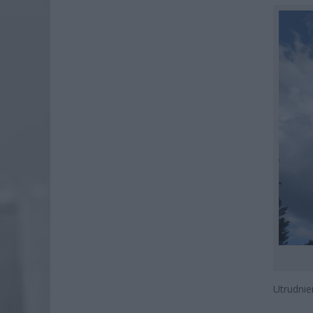
Utrudnie