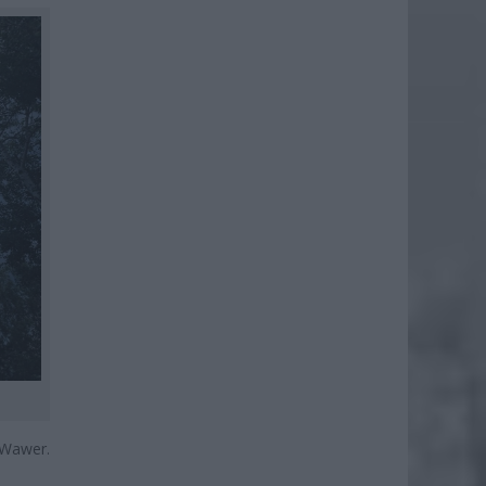
 Wawer.