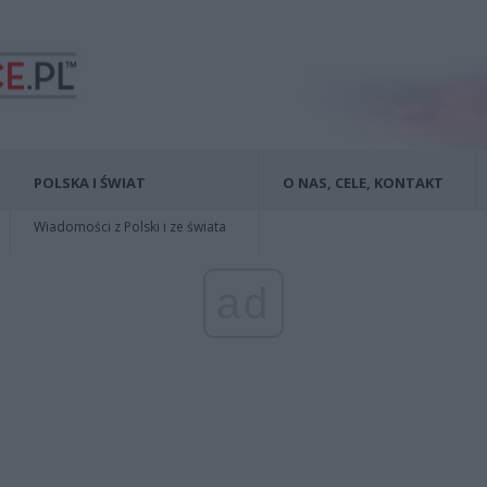
POLSKA I ŚWIAT
O NAS, CELE, KONTAKT
Wiadomości z Polski i ze świata
ad