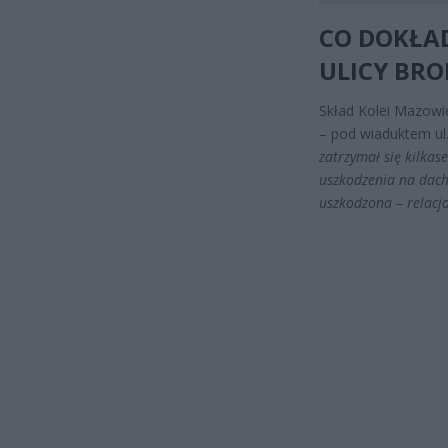
CO DOKŁAD
ULICY BR
Skład Kolei Mazowie
– pod wiaduktem ul
zatrzymał się kilka
uszkodzenia na dach
uszkodzona – relacj