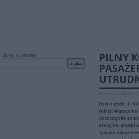
PILNY 
Szukaj w serwisie
Szukaj
PASAŻE
UTRUDN
2 czerwca 2026 16:17
Dziś o godz. 11:1
relacji Warszawa
doszczętnie znisz
stacyjne. Skutki a
tysiące pasażerów