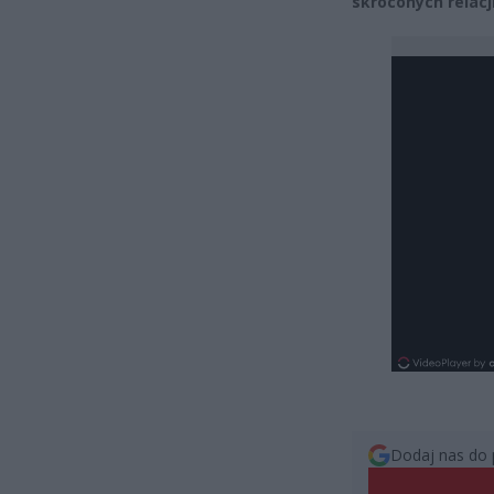
skróconych relacj
Dodaj nas do 