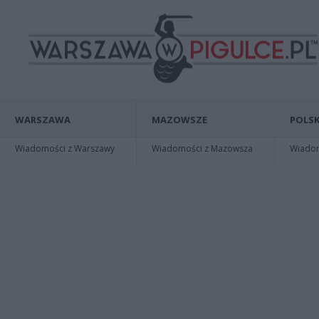
WARSZAWA
MAZOWSZE
POLSK
Wiadomości z Warszawy
Wiadomości z Mazowsza
Wiadomo