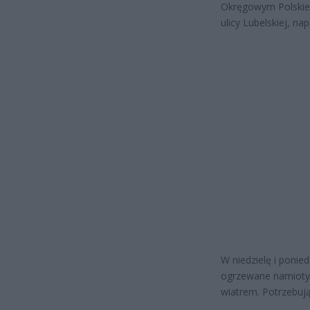
Okręgowym Polskieg
ulicy Lubelskiej, 
W niedzielę i ponie
ogrzewane namioty.
wiatrem. Potrzebują