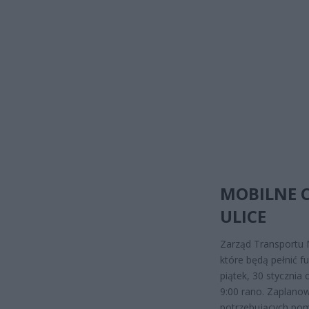
MOBILNE C
ULICE
Zarząd Transportu M
które będą pełnić f
piątek, 30 stycznia
9:00 rano. Zaplano
potrzebujących po