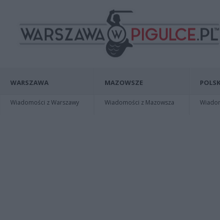
WARSZAWA
MAZOWSZE
POLSK
Wiadomości z Warszawy
Wiadomości z Mazowsza
Wiadomo