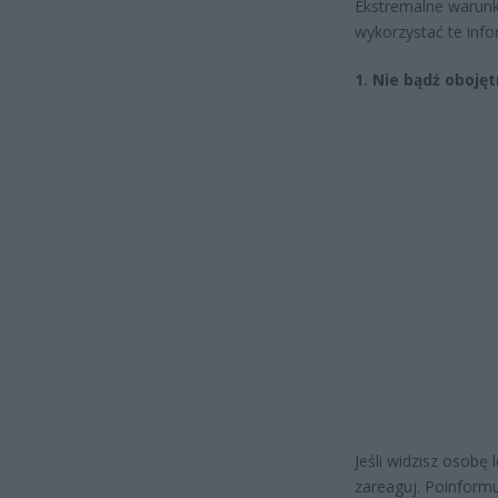
Ekstremalne warunk
wykorzystać te info
1. Nie bądź oboję
Jeśli widzisz osobę
zareaguj. Poinformu