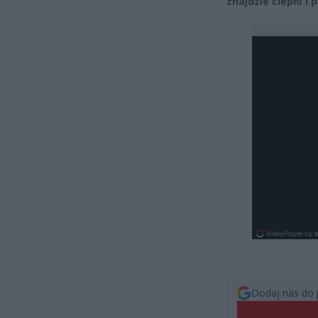
znajdzie ciepło i p
Dodaj nas do 