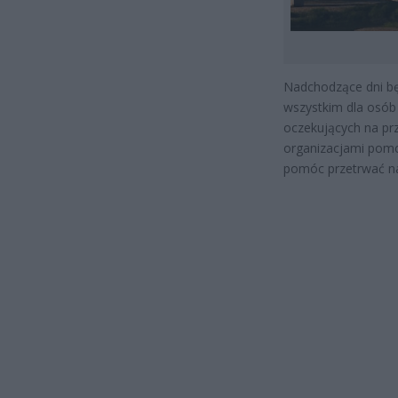
Nadchodzące dni będ
wszystkim dla osób
oczekujących na pr
organizacjami pom
pomóc przetrwać na