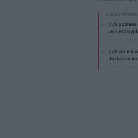
ZOBACZ RÓWNIE
ZUS podniesie
wynieść wypł
7 sierpnia 2026 19
ZUS zmieni w
dostać senio
7 sierpnia 2026 13