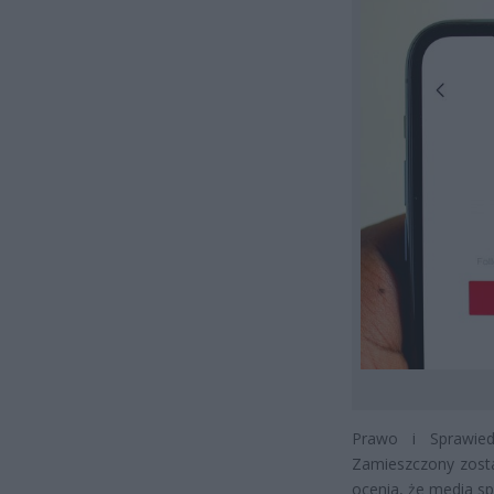
Prawo i Sprawied
Zamieszczony zosta
ocenia, że media s