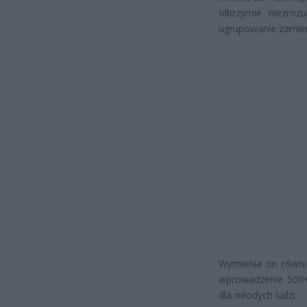
olbrzymie niezroz
ugrupowanie zamierz
Wymienia on równie
wprowadzenie 500+
dla młodych ludzi.