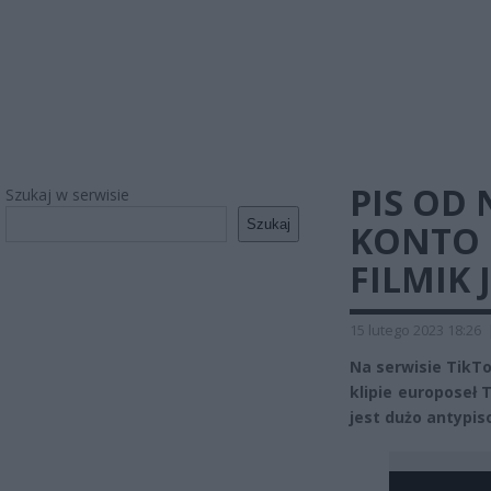
PIS OD
Szukaj w serwisie
Szukaj
KONTO 
FILMIK
15 lutego 2023 18:26
Na serwisie TikTo
klipie europoseł
jest dużo antypi