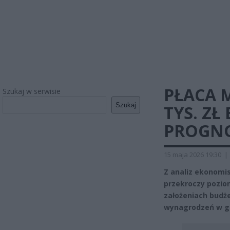
PŁACA 
Szukaj w serwisie
Szukaj
TYS. ZŁ
PROGN
15 maja 2026 19:30
|
Z analiz ekonomis
przekroczy poziom
założeniach budż
wynagrodzeń w g