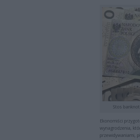
Stos banknot
Ekonomiści przygot
wynagrodzenia, któ
przewidywaniami, p