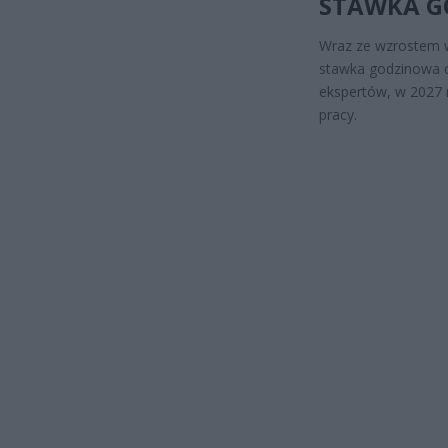
STAWKA G
Wraz ze wzrostem w
stawka godzinowa d
ekspertów, w 2027 
pracy.