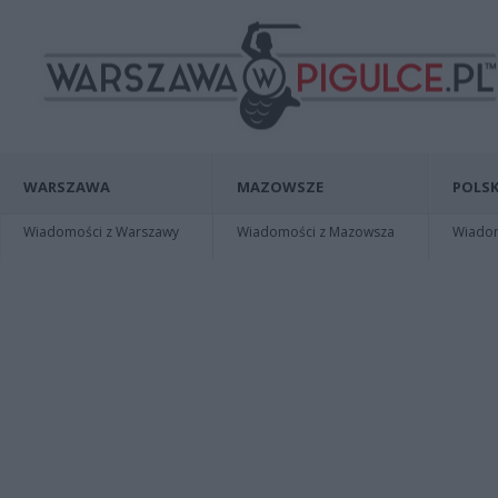
WARSZAWA
MAZOWSZE
POLSK
Wiadomości z Warszawy
Wiadomości z Mazowsza
Wiadomo