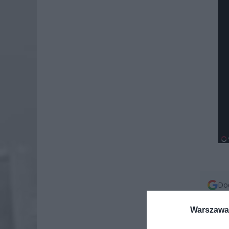
Dod
Warszawa 