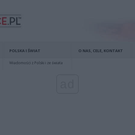
POLSKA I ŚWIAT
O NAS, CELE, KONTAKT
Wiadomości z Polski i ze świata
ad