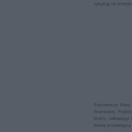
sytuację na emerytu
Pracownicze Plany 
finansowej. Przykł
brutto, odkładając
kwotę pozwalającą 