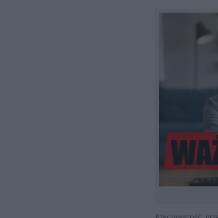
Rzeczywistość prz