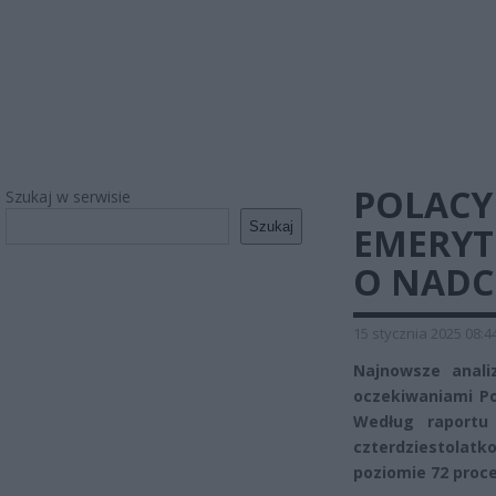
POLACY
Szukaj w serwisie
Szukaj
EMERYT
O NADC
15 stycznia 2025 08:4
Najnowsze anali
oczekiwaniami Po
Według raportu
czterdziestolatko
poziomie 72 proce