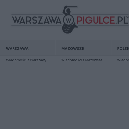
WARSZAWA
MAZOWSZE
POLSK
Wiadomości z Warszawy
Wiadomości z Mazowsza
Wiadomo