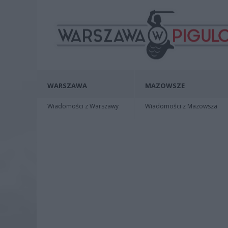
WARSZAWA
MAZOWSZE
Wiadomości z Warszawy
Wiadomości z Mazowsza