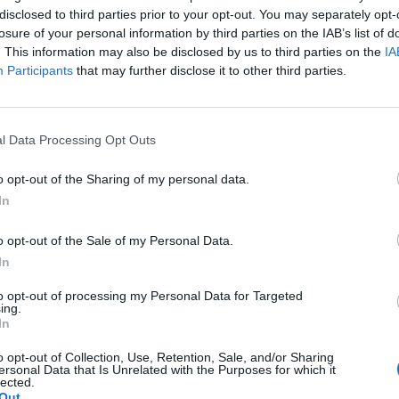
disclosed to third parties prior to your opt-out. You may separately opt-
losure of your personal information by third parties on the IAB’s list of
. This information may also be disclosed by us to third parties on the
IA
Participants
that may further disclose it to other third parties.
l Data Processing Opt Outs
o opt-out of the Sharing of my personal data.
In
o opt-out of the Sale of my Personal Data.
In
to opt-out of processing my Personal Data for Targeted
ing.
In
o opt-out of Collection, Use, Retention, Sale, and/or Sharing
ersonal Data that Is Unrelated with the Purposes for which it
lected.
Fot. KSP
Out