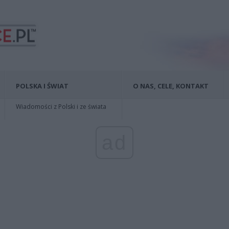
POLSKA I ŚWIAT
O NAS, CELE, KONTAKT
Wiadomości z Polski i ze świata
ad