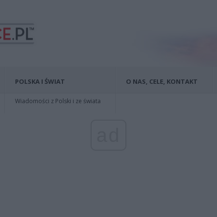
POLSKA I ŚWIAT
O NAS, CELE, KONTAKT
Wiadomości z Polski i ze świata
ad