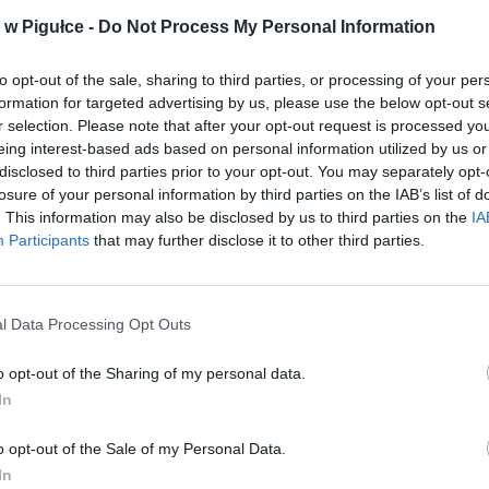
ad
w Pigułce -
Do Not Process My Personal Information
to opt-out of the sale, sharing to third parties, or processing of your per
formation for targeted advertising by us, please use the below opt-out s
r selection. Please note that after your opt-out request is processed y
eing interest-based ads based on personal information utilized by us or
disclosed to third parties prior to your opt-out. You may separately opt-
losure of your personal information by third parties on the IAB’s list of
. This information may also be disclosed by us to third parties on the
IA
Participants
that may further disclose it to other third parties.
aj nas do preferowanych źródeł w Google
Do
l Data Processing Opt Outs
o opt-out of the Sharing of my personal data.
In
o opt-out of the Sale of my Personal Data.
In