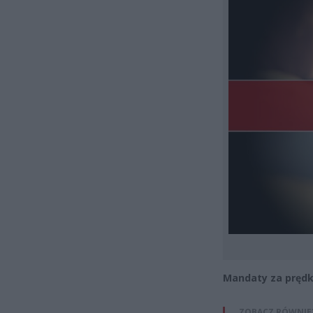
Mandaty za prędko
ZOBACZ RÓWNIE