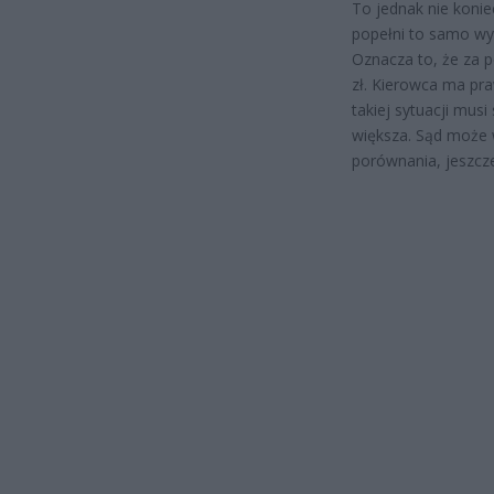
To jednak nie konie
popełni to samo wy
Oznacza to, że za 
zł. Kierowca ma pra
takiej sytuacji mus
większa. Sąd może w
porównania, jeszcze