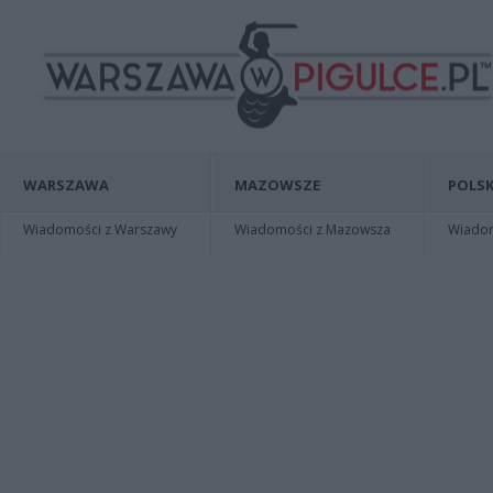
WARSZAWA
MAZOWSZE
POLSK
Wiadomości z Warszawy
Wiadomości z Mazowsza
Wiadomo