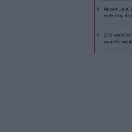
Nawet 3600 z
rodziców dzie
7 sierpnia 2026 19
ZUS podniesie
wynieść wypł
7 sierpnia 2026 19