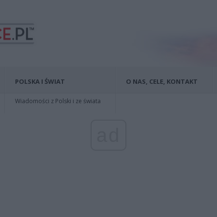
POLSKA I ŚWIAT
O NAS, CELE, KONTAKT
Wiadomości z Polski i ze świata
ad