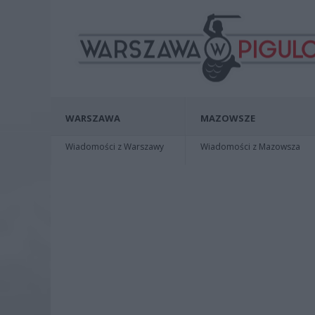
WARSZAWA
MAZOWSZE
Wiadomości z Warszawy
Wiadomości z Mazowsza