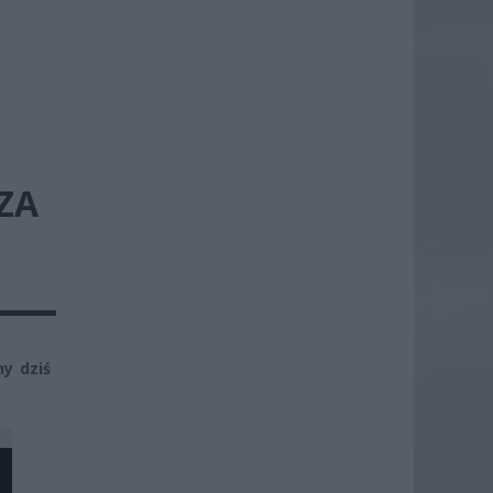
ZA
y dziś