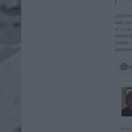
„Jeśli c
ludzi (o
zł. (…) A
dziecka b
kolejne –
Jarosław
O
pracy 