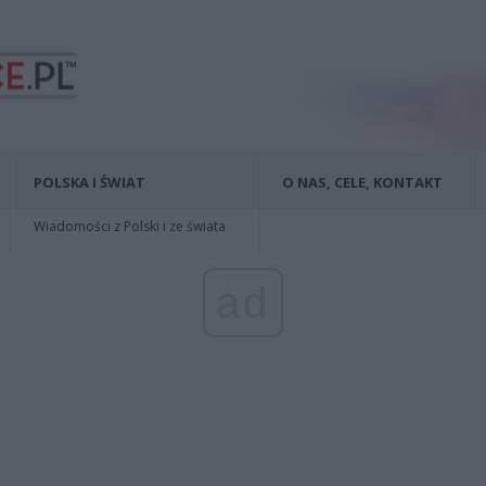
POLSKA I ŚWIAT
O NAS, CELE, KONTAKT
Wiadomości z Polski i ze świata
ad