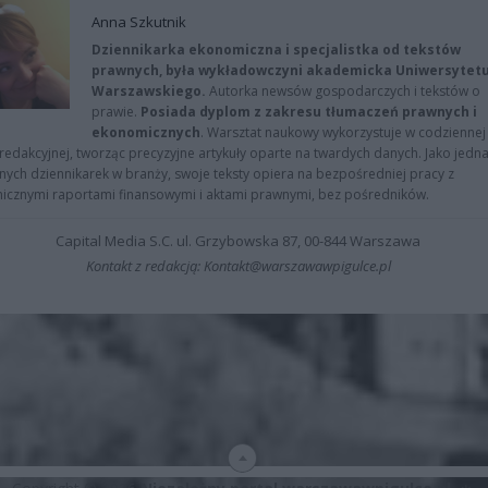
Anna Szkutnik
Dziennikarka ekonomiczna i specjalistka od tekstów
prawnych, była wykładowczyni akademicka Uniwersytet
Warszawskiego.
Autorka newsów gospodarczych i tekstów o
prawie.
Posiada dyplom z zakresu tłumaczeń prawnych i
ekonomicznych
. Warsztat naukowy wykorzystuje w codziennej
redakcyjnej, tworząc precyzyjne artykuły oparte na twardych danych. Jako jedna
znych dziennikarek w branży, swoje teksty opiera na bezpośredniej pracy z
nicznymi raportami finansowymi i aktami prawnymi, bez pośredników.
Capital Media S.C. ul. Grzybowska 87, 00-844 Warszawa
Kontakt z redakcją: Kontakt@warszawawpigulce.pl