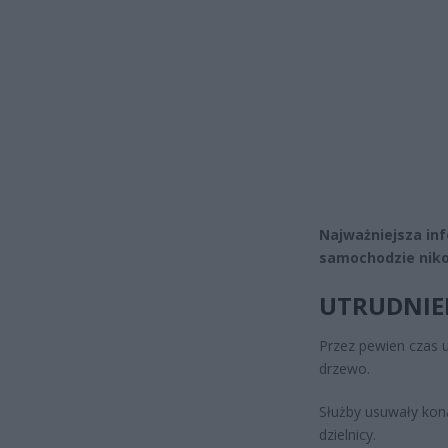
Najważniejsza inf
samochodzie niko
UTRUDNIE
Przez pewien czas 
drzewo.
Służby usuwały kona
dzielnicy.