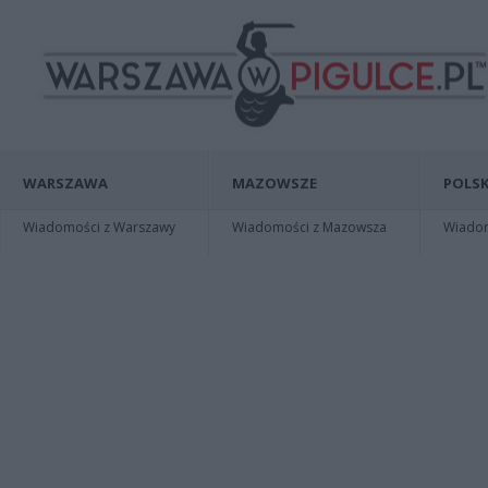
WARSZAWA
MAZOWSZE
POLSK
Wiadomości z Warszawy
Wiadomości z Mazowsza
Wiadomo