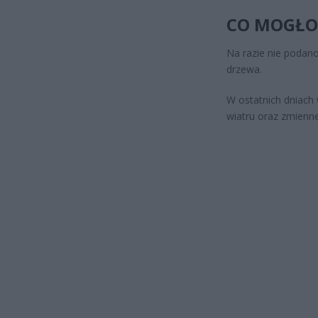
CO MOGŁO
Na razie nie podano
drzewa.
W ostatnich dniach 
wiatru oraz zmienn